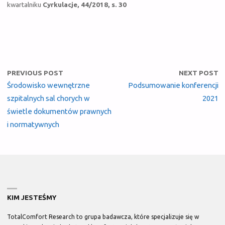
kwartalniku
Cyrkulacje, 44/2018, s. 30
PREVIOUS POST
NEXT POST
Środowisko wewnętrzne
Podsumowanie konferencji
szpitalnych sal chorych w
2021
świetle dokumentów prawnych
i normatywnych
KIM JESTEŚMY
TotalComfort Research
to grupa badawcza, które specjalizuje się w