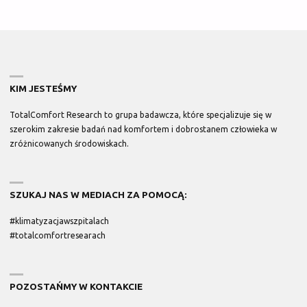
KIM JESTEŚMY
TotalComfort Research
to grupa badawcza, które specjalizuje się w
szerokim zakresie badań nad komfortem i dobrostanem człowieka w
zróżnicowanych środowiskach.
SZUKAJ NAS W MEDIACH ZA POMOCĄ:
#klimatyzacjawszpitalach
#totalcomfortresearach
POZOSTAŃMY W KONTAKCIE