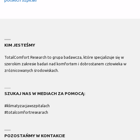
KIM JESTEŚMY
TotalComfort Research
to grupa badawcza, które specjalizuje się w
szerokim zakresie badań nad komfortem i dobrostanem człowieka w
zróżnicowanych środowiskach.
SZUKAJ NAS W MEDIACH ZA POMOCĄ:
#klimatyzacjawszpitalach
#totalcomfortresearach
POZOSTAŃMY W KONTAKCIE