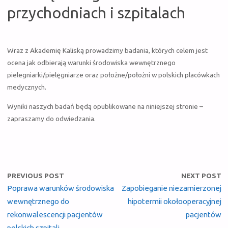
przychodniach i szpitalach
Wraz z Akademię Kaliską prowadzimy badania, których celem jest
ocena jak odbierają warunki środowiska wewnętrznego
pielegniarki/pielęgniarze oraz położne/położni w polskich placówkach
medycznych.
Wyniki naszych badań będą opublikowane na niniejszej stronie –
zapraszamy do odwiedzania.
PREVIOUS POST
NEXT POST
Poprawa warunków środowiska
Zapobieganie niezamierzonej
wewnętrznego do
hipotermii okołooperacyjnej
rekonwalescencji pacjentów
pacjentów
polskich szpitali