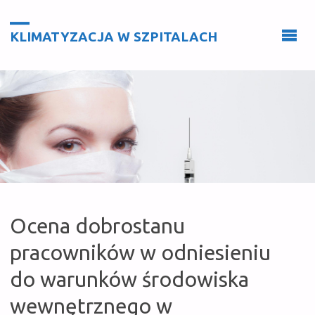
KLIMATYZACJA W SZPITALACH
Ocena dobrostanu
pracowników w odniesieniu
do warunków środowiska
wewnętrznego w