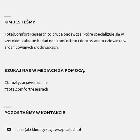
KIM JESTEŚMY
TotalComfort Research
to grupa badawcza, które specjalizuje się w
szerokim zakresie badań nad komfortem i dobrostanem człowieka w
zróżnicowanych środowiskach.
SZUKAJ NAS W MEDIACH ZA POMOCĄ:
#klimatyzacjawszpitalach
#totalcomfortresearach
POZOSTAŃMY W KONTAKCIE
info (at) klimatyzacjawszpitalach.pl