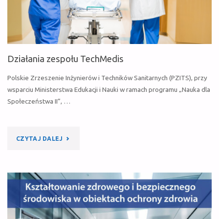
SZPITALNYCH”
–
ZAPROSZENIE"
Działania zespołu TechMedis
Polskie Zrzeszenie Inżynierów i Techników Sanitarnych (PZITS), przy
wsparciu Ministerstwa Edukacji i Nauki w ramach programu „Nauka dla
Społeczeństwa II”, …
"DZIAŁANIA
CZYTAJ DALEJ
ZESPOŁU
TECHMEDIS"