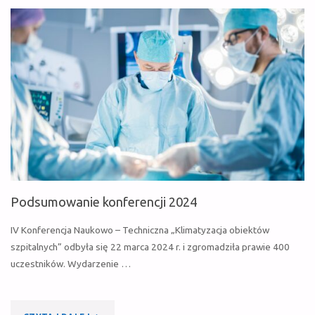
INDOOR
CLIMATE
FOR
HEALTHCARE
FACILITIES
(HUMANIC)"
Podsumowanie konferencji 2024
IV Konferencja Naukowo – Techniczna „Klimatyzacja obiektów
szpitalnych” odbyła się 22 marca 2024 r. i zgromadziła prawie 400
uczestników. Wydarzenie …