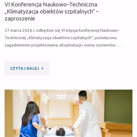
VI Konferencja Naukowo–Techniczna
„Klimatyzacja obiektów szpitalnych” –
zaproszenie
27 marca 2026 r. odbędzie się VI edycja Konferencji Naukowo–
Technicznej „Klimatyzacja obiektów szpitalnych”, poświęcona
zagadnieniom projektowania, eksploatacji i oceny systemów …
"VI
CZYTAJ DALEJ
KONFERENCJA
NAUKOWO–
TECHNICZNA
„KLIMATYZACJA
OBIEKTÓW