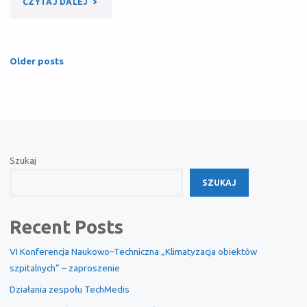
"PODSUMOWANIE
CZYTAJ DALEJ
KONFERENCJI
2024"
Older posts
Szukaj
SZUKAJ
Recent Posts
VI Konferencja Naukowo–Techniczna „Klimatyzacja obiektów
szpitalnych” – zaproszenie
Działania zespołu TechMedis