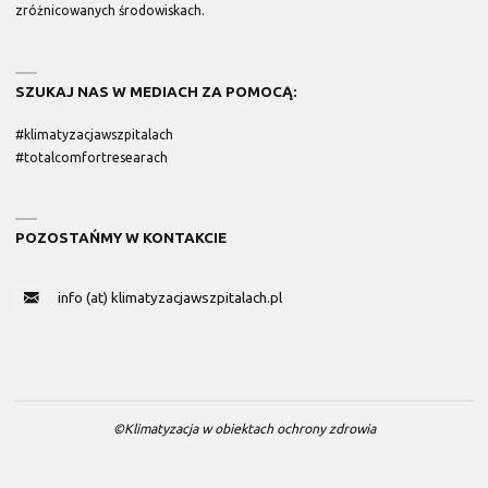
zróżnicowanych środowiskach.
SZUKAJ NAS W MEDIACH ZA POMOCĄ:
#klimatyzacjawszpitalach
#totalcomfortresearach
POZOSTAŃMY W KONTAKCIE
info (at) klimatyzacjawszpitalach.pl
©Klimatyzacja w obiektach ochrony zdrowia