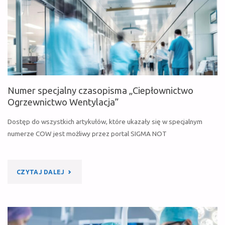
Numer specjalny czasopisma „Ciepłownictwo
Ogrzewnictwo Wentylacja”
Dostęp do wszystkich artykułów, które ukazały się w specjalnym
numerze COW jest możliwy przez portal SIGMA NOT
"NUMER
CZYTAJ DALEJ
SPECJALNY
CZASOPISMA