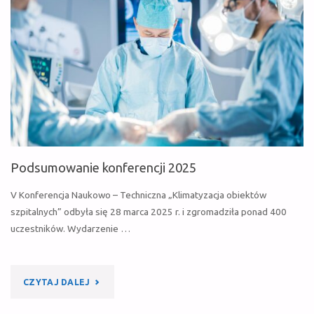
„CIEPŁOWNICTWO
OGRZEWNICTWO
WENTYLACJA”"
Podsumowanie konferencji 2025
V Konferencja Naukowo – Techniczna „Klimatyzacja obiektów
szpitalnych” odbyła się 28 marca 2025 r. i zgromadziła ponad 400
uczestników. Wydarzenie …
"PODSUMOWANIE
CZYTAJ DALEJ
KONFERENCJI